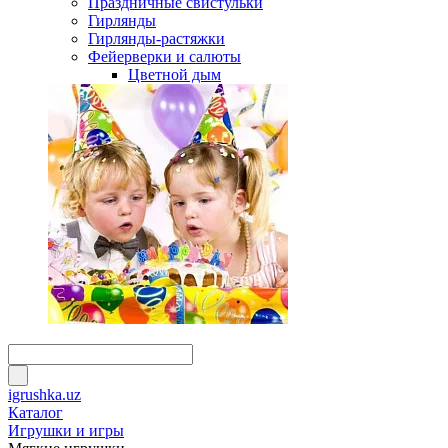
Праздничные свистульки
Гирлянды
Гирлянды-растяжки
Фейерверки и салюты
Цветной дым
igrushka.uz
Каталог
Игрушки и игры