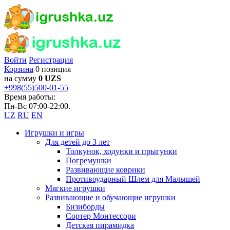
Войти
Регистрация
Корзина
0 позиция
на сумму
0 UZS
+998(55)500-01-55
Время работы:
Пн-Вс 07:00-22:00.
UZ
RU
EN
Игрушки и игры
Для детей до 3 лет
Толкунок, ходунки и прыгунки
Погремушки
Развивающие коврики
Противоударный Шлем для Малышей
Мягкие игрушки
Развивающие и обучающие игрушки
Бизиборды
Сортер Монтессори
Детская пирамидка