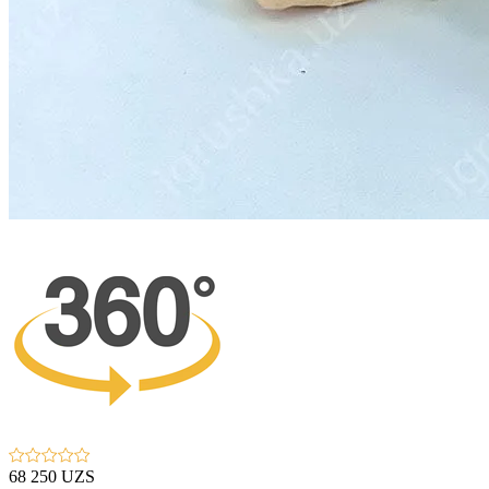
68 250 UZS