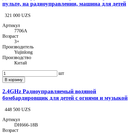
пульте, на радиоуправлении, машина для детей
321 000 UZS
Артикул
7706A
Возраст
3+
Производитель
Yujinlong
Производство
Китай
шт
В корзину
2.4GHz Радиоуправляемый водяной
бомбардировщик для детей с огнями и музыкой
448 500 UZS
Артикул
DH666-18B
Возраст