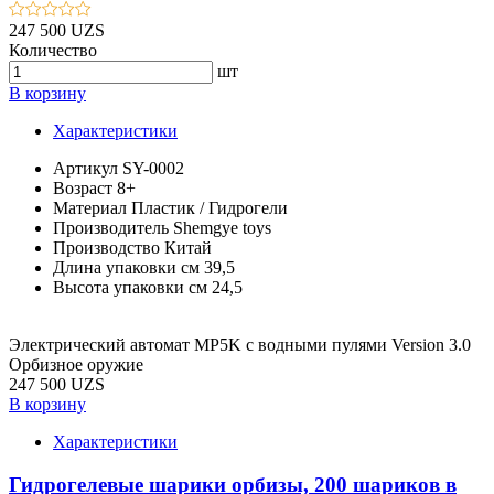
247 500 UZS
Количество
шт
В корзину
Характеристики
Артикул
SY-0002
Возраст
8+
Материал
Пластик / Гидрогели
Производитель
Shemgye toys
Производство
Китай
Длина упаковки см
39,5
Высота упаковки см
24,5
Электрический автомат MP5K с водными пулями Version 3.0
Орбизное оружие
247 500 UZS
В корзину
Характеристики
Гидрогелевые шарики орбизы, 200 шариков в