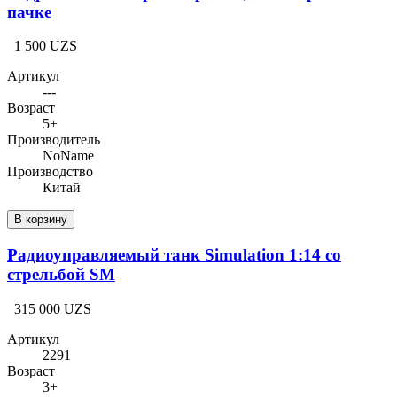
пачке
1 500 UZS
Артикул
---
Возраст
5+
Производитель
NoName
Производство
Китай
В корзину
Радиоуправляемый танк Simulation 1:14 со
стрельбой SM
315 000 UZS
Артикул
2291
Возраст
3+