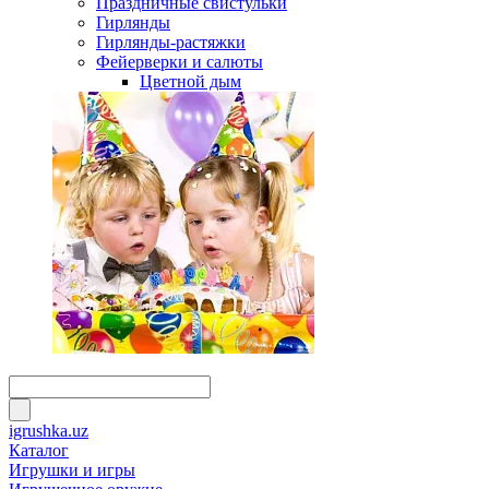
Праздничные свистульки
Гирлянды
Гирлянды-растяжки
Фейерверки и салюты
Цветной дым
igrushka.uz
Каталог
Игрушки и игры