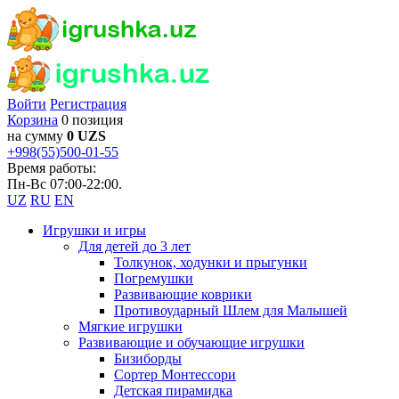
Войти
Регистрация
Корзина
0 позиция
на сумму
0 UZS
+998(55)500-01-55
Время работы:
Пн-Вс 07:00-22:00.
UZ
RU
EN
Игрушки и игры
Для детей до 3 лет
Толкунок, ходунки и прыгунки
Погремушки
Развивающие коврики
Противоударный Шлем для Малышей
Мягкие игрушки
Развивающие и обучающие игрушки
Бизиборды
Сортер Монтессори
Детская пирамидка