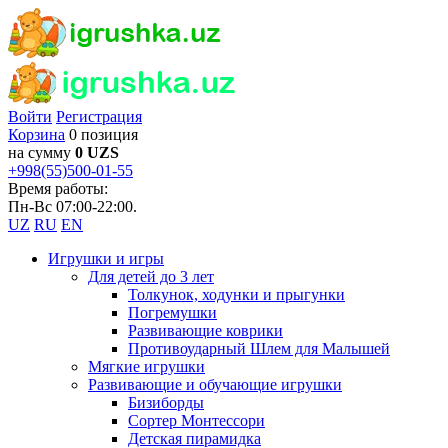
Войти
Регистрация
Корзина
0 позиция
на сумму
0 UZS
+998(55)500-01-55
Время работы:
Пн-Вс 07:00-22:00.
UZ
RU
EN
Игрушки и игры
Для детей до 3 лет
Толкунок, ходунки и прыгунки
Погремушки
Развивающие коврики
Противоударный Шлем для Малышей
Мягкие игрушки
Развивающие и обучающие игрушки
Бизиборды
Сортер Монтессори
Детская пирамидка