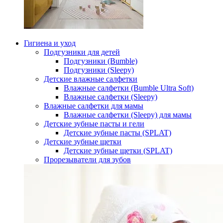
Гигиена и уход
Подгузники для детей
Подгузники (Bumble)
Подгузники (Sleepy)
Детские влажные салфетки
Влажные салфетки (Bumble Ultra Soft)
Влажные салфетки (Sleepy)
Влажные салфетки для мамы
Влажные салфетки (Sleepy) для мамы
Детские зубные пасты и гели
Детские зубные пасты (SPLAT)
Детские зубные щетки
Детские зубные щетки (SPLAT)
Прорезыватели для зубов