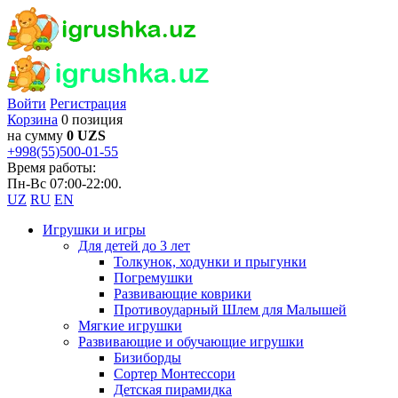
Войти
Регистрация
Корзина
0 позиция
на сумму
0 UZS
+998(55)500-01-55
Время работы:
Пн-Вс 07:00-22:00.
UZ
RU
EN
Игрушки и игры
Для детей до 3 лет
Толкунок, ходунки и прыгунки
Погремушки
Развивающие коврики
Противоударный Шлем для Малышей
Мягкие игрушки
Развивающие и обучающие игрушки
Бизиборды
Сортер Монтессори
Детская пирамидка