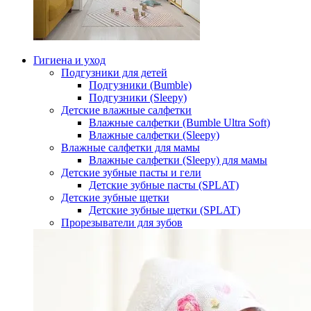
Гигиена и уход
Подгузники для детей
Подгузники (Bumble)
Подгузники (Sleepy)
Детские влажные салфетки
Влажные салфетки (Bumble Ultra Soft)
Влажные салфетки (Sleepy)
Влажные салфетки для мамы
Влажные салфетки (Sleepy) для мамы
Детские зубные пасты и гели
Детские зубные пасты (SPLAT)
Детские зубные щетки
Детские зубные щетки (SPLAT)
Прорезыватели для зубов