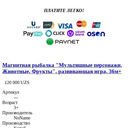
ПЛАТИТЕ ЛЕГКО!
Магнитная рыбалка "Мультяшные персонажи,
Животные, Фрукты", развивающая игра, 36м+
120 000 UZS
Артикул
---
Возраст
3+
Производитель
NoName
Производство