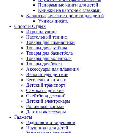
Панорамные книги для детей
Книжки на картоне с глазками
Каллиграфические прописи для детей
Учимся писать
Спорт и Отдых
Игры на улице
Настольный теннис
Товары для гимнастики
Товары для футбола
Товары для баскетбола
Товары для волейбола
Товары для бокса
Аксессуары для плавания
Велосипеды детские
Беговелы и каталки
Детский транспорт
Самокаты детские
Скейтборд детский
Детский электрокары
Роликовые коньки
Дартс и аксессуары
Гаджеты
Радионяни и видеоняни
Наушники для детей