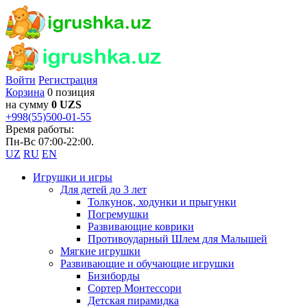
Войти
Регистрация
Корзина
0 позиция
на сумму
0 UZS
+998(55)500-01-55
Время работы:
Пн-Вс 07:00-22:00.
UZ
RU
EN
Игрушки и игры
Для детей до 3 лет
Толкунок, ходунки и прыгунки
Погремушки
Развивающие коврики
Противоударный Шлем для Малышей
Мягкие игрушки
Развивающие и обучающие игрушки
Бизиборды
Сортер Монтессори
Детская пирамидка