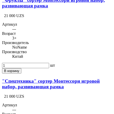
"Фрукты" сортер Монтессори игровой набор,
развивающая рамка
21 000 UZS
Артикул
---
Возраст
3+
Производитель
NoName
Производство
Китай
шт
В корзину
"Спецтехника" сортер Монтессори игровой
набор, развивающая рамка
21 000 UZS
Артикул
---