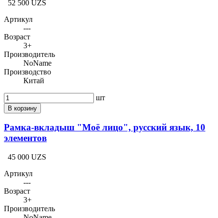
52 500 UZS
Артикул
---
Возраст
3+
Производитель
NoName
Производство
Китай
шт
В корзину
Рамка-вкладыш "Моё лицо", русский язык, 10
элементов
45 000 UZS
Артикул
---
Возраст
3+
Производитель
NoName