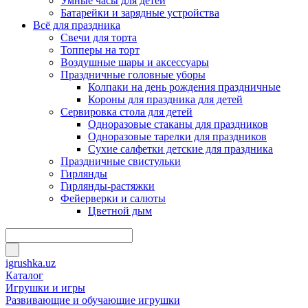
Умные часы для детей
Батарейки и зарядные устройства
Всё для праздника
Свечи для торта
Топперы на торт
Воздушные шары и аксессуары
Праздничные головные уборы
Колпаки на день рождения праздничные
Короны для праздника для детей
Сервировка стола для детей
Одноразовые стаканы для праздников
Одноразовые тарелки для праздников
Сухие салфетки детские для праздника
Праздничные свистульки
Гирлянды
Гирлянды-растяжки
Фейерверки и салюты
Цветной дым
igrushka.uz
Каталог
Игрушки и игры
Развивающие и обучающие игрушки