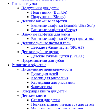
Гигиена и уход
Подгузники для детей
Подгузники (Bumble)
Подгузники (Sleepy)
Детские влажные салфетки
Влажные салфетки (Bumble Ultra Soft)
Влажные салфетки (Sleepy)
Влажные салфетки для мамы
Влажные салфетки (Sleepy) для мамы
Детские зубные пасты и гели
Детские зубные пасты (SPLAT)
Детские зубные щетки
Детские зубные щетки (SPLAT)
Прорезыватели для зубов
Развитие и обучение
Письменные принадлежности
Ручки для детей
Краски для рисования
Карандаши для рисования
Фломастеры
Говорящая книга для детей
Детские книги
Сказки для детей
Познавательная литература для детей
Изучение иностранных языков