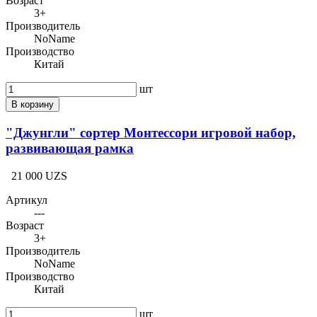
Возраст
3+
Производитель
NoName
Производство
Китай
шт
В корзину
"Джунгли" сортер Монтессори игровой набор,
развивающая рамка
21 000 UZS
Артикул
---
Возраст
3+
Производитель
NoName
Производство
Китай
шт