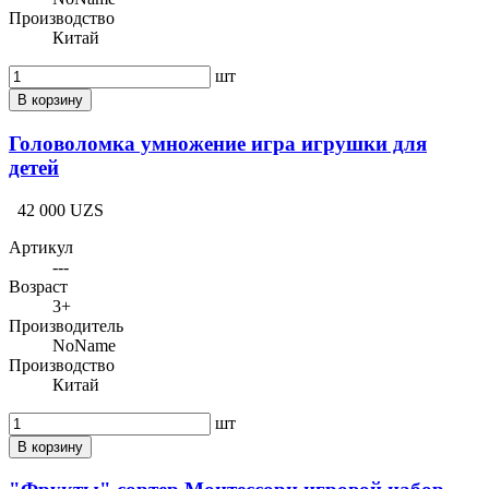
Производство
Китай
шт
В корзину
Головоломка умножение игра игрушки для
детей
42 000 UZS
Артикул
---
Возраст
3+
Производитель
NoName
Производство
Китай
шт
В корзину