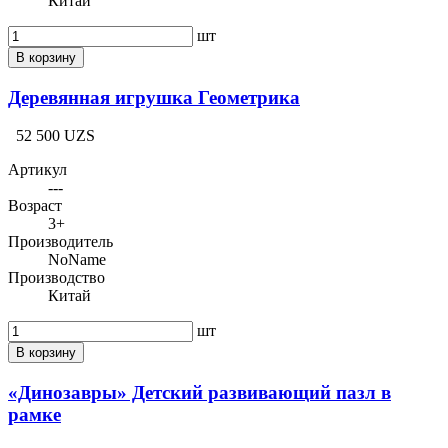
Китай
шт
В корзину
Деревянная игрушка Геометрика
52 500 UZS
Артикул
---
Возраст
3+
Производитель
NoName
Производство
Китай
шт
В корзину
«Динозавры» Детский развивающий пазл в
рамке