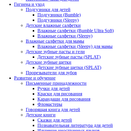
Гигиена и уход
Подгузники для детей
Подгузники (Bumble)
Подгузники (Sleepy)
Детские влажные салфетки
Влажные салфетки (Bumble Ultra Soft)
Влажные салфетки (Sleepy)
Влажные салфетки для мамы
Влажные салфетки (Sleepy) для мамы
Детские зубные пасты и гели
Детские зубные пасты (SPLAT)
Детские зубные щетки
Детские зубные щетки (SPLAT)
Прорезыватели для зубов
Развитие и обучение
Письменные принадлежности
Ручки для детей
Краски для рисования
Карандаши для рисования
Фломастеры
Говорящая книга для детей
Детские книги
Сказки для детей
Познавательная литература для детей
Изучение иностранных языков