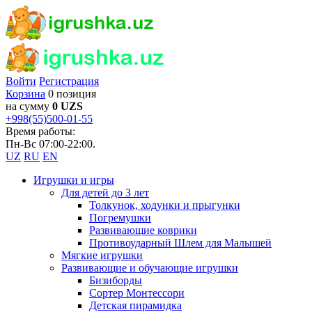
Войти
Регистрация
Корзина
0 позиция
на сумму
0 UZS
+998(55)500-01-55
Время работы:
Пн-Вс 07:00-22:00.
UZ
RU
EN
Игрушки и игры
Для детей до 3 лет
Толкунок, ходунки и прыгунки
Погремушки
Развивающие коврики
Противоударный Шлем для Малышей
Мягкие игрушки
Развивающие и обучающие игрушки
Бизиборды
Сортер Монтессори
Детская пирамидка