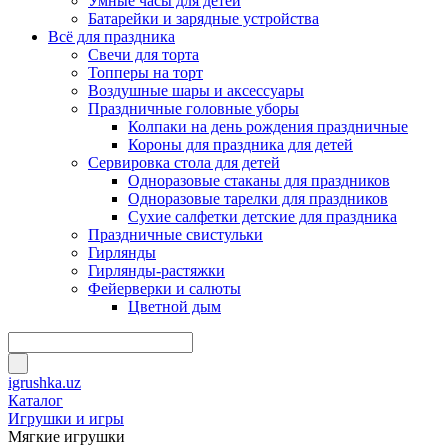
Умные часы для детей
Батарейки и зарядные устройства
Всё для праздника
Свечи для торта
Топперы на торт
Воздушные шары и аксессуары
Праздничные головные уборы
Колпаки на день рождения праздничные
Короны для праздника для детей
Сервировка стола для детей
Одноразовые стаканы для праздников
Одноразовые тарелки для праздников
Сухие салфетки детские для праздника
Праздничные свистульки
Гирлянды
Гирлянды-растяжки
Фейерверки и салюты
Цветной дым
igrushka.uz
Каталог
Игрушки и игры
Мягкие игрушки