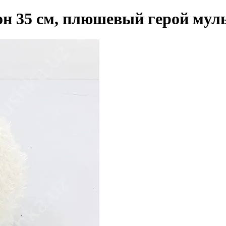
н 35 см, плюшевый герой мул