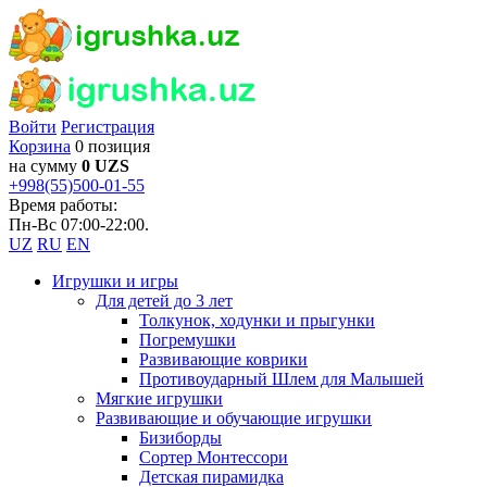
Войти
Регистрация
Корзина
0 позиция
на сумму
0 UZS
+998(55)500-01-55
Время работы:
Пн-Вс 07:00-22:00.
UZ
RU
EN
Игрушки и игры
Для детей до 3 лет
Толкунок, ходунки и прыгунки
Погремушки
Развивающие коврики
Противоударный Шлем для Малышей
Мягкие игрушки
Развивающие и обучающие игрушки
Бизиборды
Сортер Монтессори
Детская пирамидка