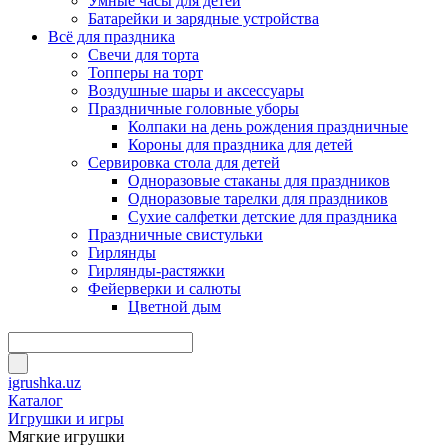
Умные часы для детей
Батарейки и зарядные устройства
Всё для праздника
Свечи для торта
Топперы на торт
Воздушные шары и аксессуары
Праздничные головные уборы
Колпаки на день рождения праздничные
Короны для праздника для детей
Сервировка стола для детей
Одноразовые стаканы для праздников
Одноразовые тарелки для праздников
Сухие салфетки детские для праздника
Праздничные свистульки
Гирлянды
Гирлянды-растяжки
Фейерверки и салюты
Цветной дым
igrushka.uz
Каталог
Игрушки и игры
Мягкие игрушки