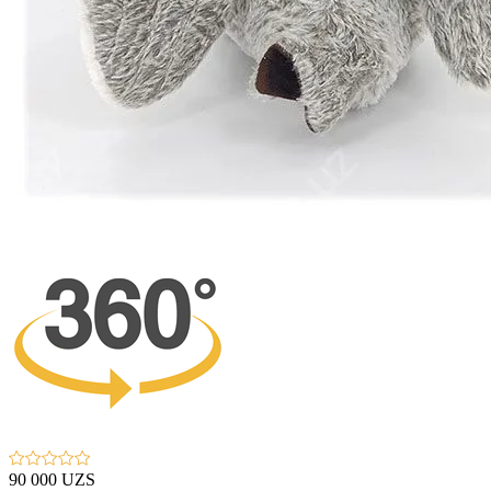
90 000 UZS