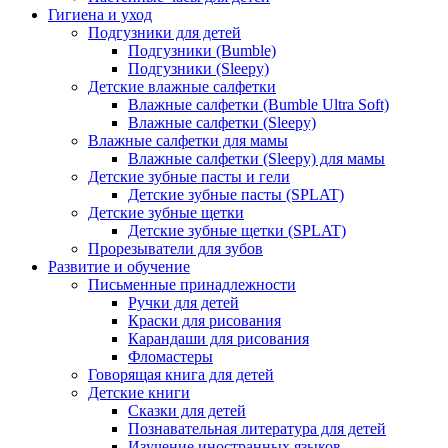
Гигиена и уход
Подгузники для детей
Подгузники (Bumble)
Подгузники (Sleepy)
Детские влажные салфетки
Влажные салфетки (Bumble Ultra Soft)
Влажные салфетки (Sleepy)
Влажные салфетки для мамы
Влажные салфетки (Sleepy) для мамы
Детские зубные пасты и гели
Детские зубные пасты (SPLAT)
Детские зубные щетки
Детские зубные щетки (SPLAT)
Прорезыватели для зубов
Развитие и обучение
Письменные принадлежности
Ручки для детей
Краски для рисования
Карандаши для рисования
Фломастеры
Говорящая книга для детей
Детские книги
Сказки для детей
Познавательная литература для детей
Изучение иностранных языков