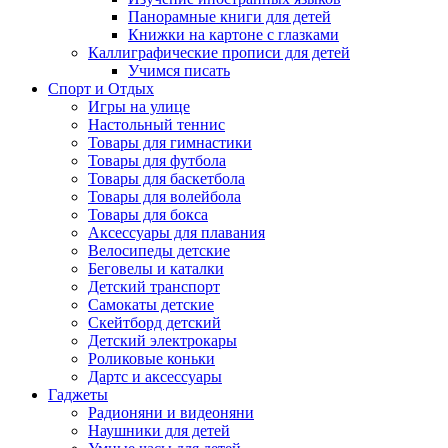
Панорамные книги для детей
Книжки на картоне с глазками
Каллиграфические прописи для детей
Учимся писать
Спорт и Отдых
Игры на улице
Настольный теннис
Товары для гимнастики
Товары для футбола
Товары для баскетбола
Товары для волейбола
Товары для бокса
Аксессуары для плавания
Велосипеды детские
Беговелы и каталки
Детский транспорт
Самокаты детские
Скейтборд детский
Детский электрокары
Роликовые коньки
Дартс и аксессуары
Гаджеты
Радионяни и видеоняни
Наушники для детей