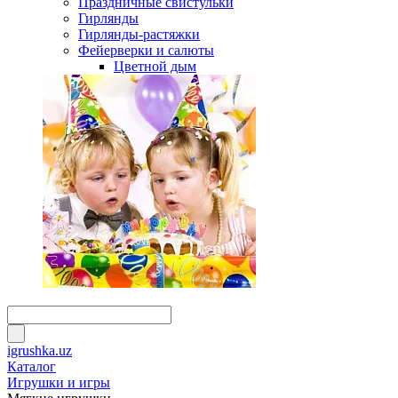
Праздничные свистульки
Гирлянды
Гирлянды-растяжки
Фейерверки и салюты
Цветной дым
igrushka.uz
Каталог
Игрушки и игры