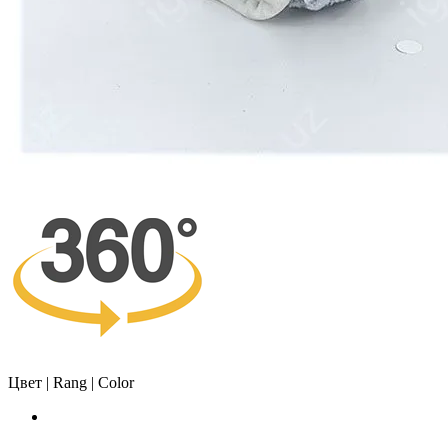
Цвет | Rang | Color