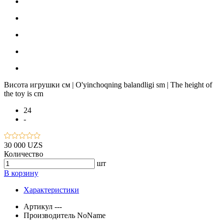
Висота игрушки см | O'yinchoqning balandligi sm | The height of
the toy is cm
24
-
30 000 UZS
Количество
шт
В корзину
Характеристики
Артикул
---
Производитель
NoName