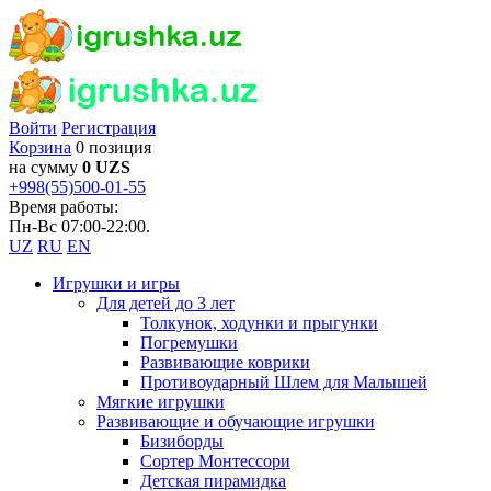
Войти
Регистрация
Корзина
0 позиция
на сумму
0 UZS
+998(55)500-01-55
Время работы:
Пн-Вс 07:00-22:00.
UZ
RU
EN
Игрушки и игры
Для детей до 3 лет
Толкунок, ходунки и прыгунки
Погремушки
Развивающие коврики
Противоударный Шлем для Малышей
Мягкие игрушки
Развивающие и обучающие игрушки
Бизиборды
Сортер Монтессори
Детская пирамидка