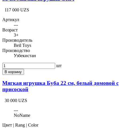
117 000 UZS
Артикул
---
Возраст
3+
Производитель
Beil Toys
Производство
Узбекистан
шт
В корзину
Мягкая игрушка Буба 22 см, белый домовой с
присоской
30 000 UZS
---
NoName
Цвет | Rang | Color