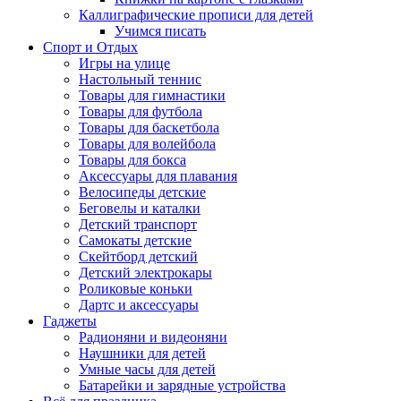
Каллиграфические прописи для детей
Учимся писать
Спорт и Отдых
Игры на улице
Настольный теннис
Товары для гимнастики
Товары для футбола
Товары для баскетбола
Товары для волейбола
Товары для бокса
Аксессуары для плавания
Велосипеды детские
Беговелы и каталки
Детский транспорт
Самокаты детские
Скейтборд детский
Детский электрокары
Роликовые коньки
Дартс и аксессуары
Гаджеты
Радионяни и видеоняни
Наушники для детей
Умные часы для детей
Батарейки и зарядные устройства