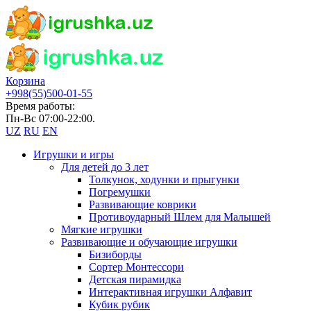
Корзина
+998(55)500-01-55
Время работы:
Пн-Вс 07:00-22:00.
UZ
RU
EN
Игрушки и игры
Для детей до 3 лет
Толкунок, ходунки и прыгунки
Погремушки
Развивающие коврики
Противоударный Шлем для Малышей
Мягкие игрушки
Развивающие и обучающие игрушки
Бизиборды
Сортер Монтессори
Детская пирамидка
Интерактивная игрушки Алфавит
Кубик рубик