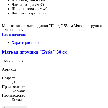
Производство
Китай
Длина товара см
35
Ширина товара см
40
Высота товара см
55
Милые плюшевые игрушки "Панда" 55 см Мягкие игрушки
120 000 UZS
Нет в наличии
Характеристики
Мягкая игрушка "Буба" 30 см
68 250 UZS
Артикул
---
Возраст
3+
Производитель
NoName
Производство
Китай