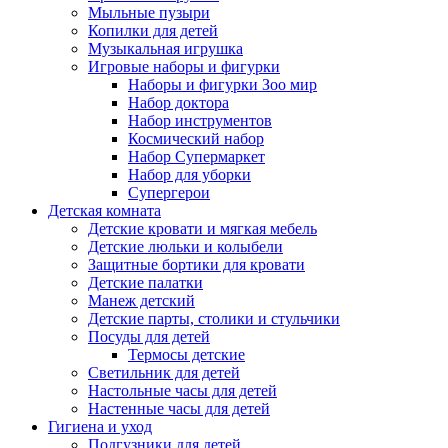
Мыльные пузыри
Копилки для детей
Музыкальная игрушка
Игровые наборы и фигурки
Наборы и фигурки Зоо мир
Набор доктора
Набор инструментов
Космический набор
Hабор Супермаркет
Набор для уборки
Супергерои
Детская комната
Детские кровати и мягкая мебель
Детские люльки и колыбели
Защитные бортики для кровати
Детские палатки
Манеж детский
Детские парты, столики и стульчики
Посуды для детей
Термосы детские
Светильник для детей
Настольные часы для детей
Настенные часы для детей
Гигиена и уход
Подгузники для детей