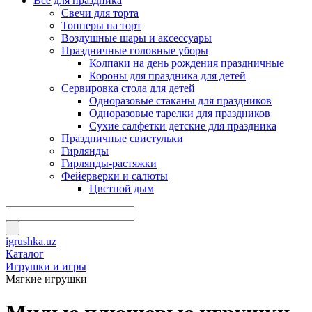
Всё для праздника
Свечи для торта
Топперы на торт
Воздушные шары и аксессуары
Праздничные головные уборы
Колпаки на день рождения праздничные
Короны для праздника для детей
Сервировка стола для детей
Одноразовые стаканы для праздников
Одноразовые тарелки для праздников
Сухие салфетки детские для праздника
Праздничные свистульки
Гирлянды
Гирлянды-растяжки
Фейерверки и салюты
Цветной дым
igrushka.uz
Каталог
Игрушки и игры
Мягкие игрушки