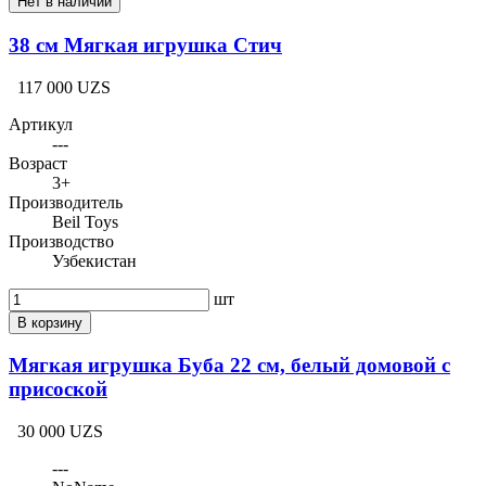
Нет в наличии
38 см Мягкая игрушка Стич
117 000 UZS
Артикул
---
Возраст
3+
Производитель
Beil Toys
Производство
Узбекистан
шт
В корзину
Мягкая игрушка Буба 22 см, белый домовой с
присоской
30 000 UZS
---