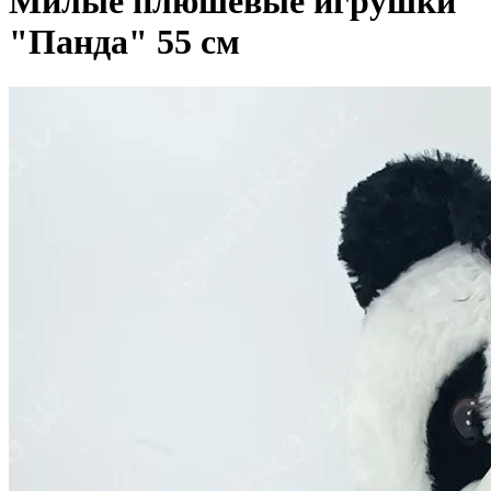
Милые плюшевые игрушки
"Панда" 55 см