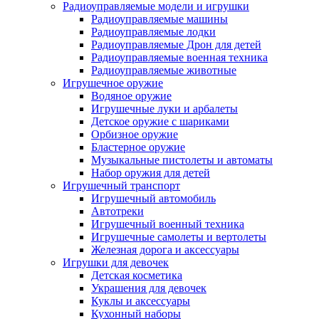
Радиоуправляемые модели и игрушки
Радиоуправляемые машины
Радиоуправляемые лодки
Радиоуправляемые Дрон для детей
Радиоуправляемые военная техника
Радиоуправляемые животные
Игрушечное оружие
Водяное оружие
Игрушечные луки и арбалеты
Детское оружие с шариками
Орбизное оружие
Бластерное оружие
Музыкальные пистолеты и автоматы
Набор оружия для детей
Игрушечный транспорт
Игрушечный автомобиль
Aвтотреки
Игрушечный военный техника
Игрушечные самолеты и вертолеты
Железная дорога и аксессуары
Игрушки для девочек
Детская косметика
Украшения для девочек
Куклы и аксессуары
Кухонный наборы