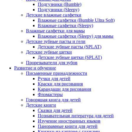
Подгузники (Bumble)
Подгузники (Sleepy)
Детские влажные салфетки
Влажные салфетки (Bumble Ultra Soft)
Влажные салфетки (Sleepy)
Влажные салфетки для мамы
Влажные салфетки (Sleepy) для мамы
Детские зубные пасты и гели
Детские зубные пасты (SPLAT)
Детские зубные щетки
Детские зубные щетки (SPLAT)
Прорезыватели для зубов
Развитие и обучение
Письменные принадлежности
Ручки для детей
Краски для рисования
Карандаши для рисования
Фломастеры
Говорящая книга для детей
Детские книги
Сказки для детей
Познавательная литература для детей
Изучение иностранных языков
Панорамные книги для детей
Книжки на картоне с глазками