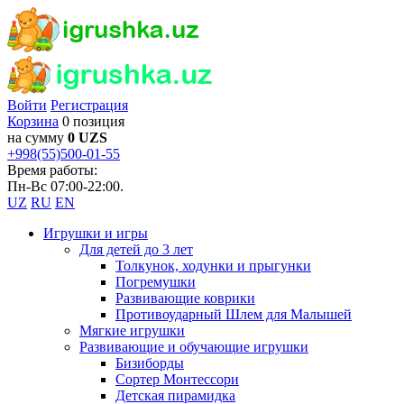
Войти
Регистрация
Корзина
0 позиция
на сумму
0 UZS
+998(55)500-01-55
Время работы:
Пн-Вс 07:00-22:00.
UZ
RU
EN
Игрушки и игры
Для детей до 3 лет
Толкунок, ходунки и прыгунки
Погремушки
Развивающие коврики
Противоударный Шлем для Малышей
Мягкие игрушки
Развивающие и обучающие игрушки
Бизиборды
Сортер Монтессори
Детская пирамидка