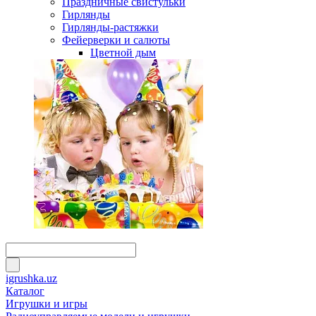
Праздничные свистульки
Гирлянды
Гирлянды-растяжки
Фейерверки и салюты
Цветной дым
igrushka.uz
Каталог
Игрушки и игры