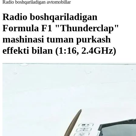
Radio boshqariladigan avtomobillar
Radio boshqariladigan
Formula F1 "Thunderclap"
mashinasi tuman purkash
effekti bilan (1:16, 2.4GHz)