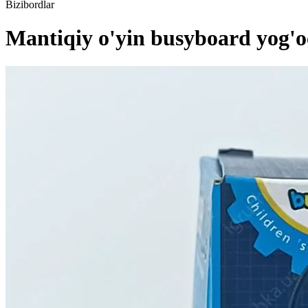
Bizibordlar
Mantiqiy o'yin busyboard yog'