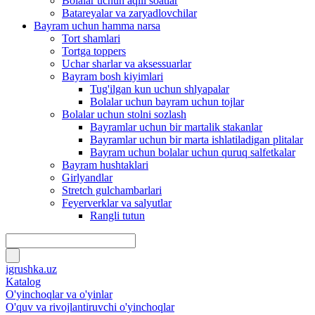
Bolalar uchun aqlli soatlar
Batareyalar va zaryadlovchilar
Bayram uchun hamma narsa
Tort shamlari
Tortga toppers
Uchar sharlar va aksessuarlar
Bayram bosh kiyimlari
Tug'ilgan kun uchun shlyapalar
Bolalar uchun bayram uchun tojlar
Bolalar uchun stolni sozlash
Bayramlar uchun bir martalik stakanlar
Bayramlar uchun bir marta ishlatiladigan plitalar
Bayram uchun bolalar uchun quruq salfetkalar
Bayram hushtaklari
Girlyandlar
Stretch gulchambarlari
Feyerverklar va salyutlar
Rangli tutun
igrushka.uz
Katalog
O'yinchoqlar va o'yinlar
O'quv va rivojlantiruvchi o'yinchoqlar