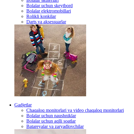
Bolalar skuterlari
Bolalar uchun skeytbord
Bolalar elektromobillari
Rolikli konkilar
Darts va aksessuarlar
Gadjetlar
Chaqaloq monitorlari va video chaqaloq monitorlari
Bolalar uchun naushniklar
Bolalar uchun aqlli soatlar
Batareyalar va zaryadlovchilar