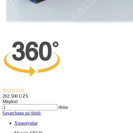
202 500 UZS
Miqdori
dona
Savatchaga qo‘shish
Xususiyatlar