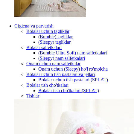
Gigiena va parvarish
Bolalar uchun tagliklar
(Bumble) tagliklar
(Sleepy) tagliklar
Bolalar salfetkalari
(Bumble Ultra Soft) nam salfetkalari
(Sleepy) nam salfetkalari
Onam uchun nam salfetkalar
Onam uchun (Sleepy) ho'l ro'molcha
Bolalar uchun tish pastalari va jellari
Bolalar uchun tish pastalari (SPLAT)
Bolalar tish cho'tkalari
Bolalar tish cho'tkalari (SPLAT)
Tishlar