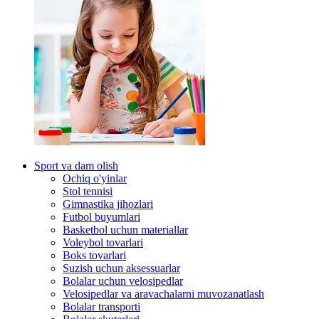
Sport va dam olish
Ochiq o'yinlar
Stol tennisi
Gimnastika jihozlari
Futbol buyumlari
Basketbol uchun materiallar
Voleybol tovarlari
Boks tovarlari
Suzish uchun aksessuarlar
Bolalar uchun velosipedlar
Velosipedlar va aravachalarni muvozanatlash
Bolalar transporti