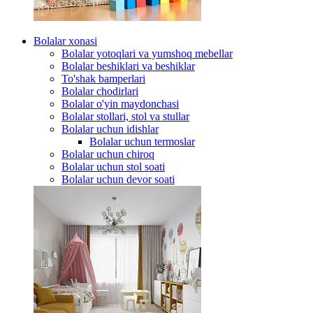
Bolalar xonasi
Bolalar yotoqlari va yumshoq mebellar
Bolalar beshiklari va beshiklar
To'shak bamperlari
Bolalar chodirlari
Bolalar o'yin maydonchasi
Bolalar stollari, stol va stullar
Bolalar uchun idishlar
Bolalar uchun termoslar
Bolalar uchun chiroq
Bolalar uchun stol soati
Bolalar uchun devor soati