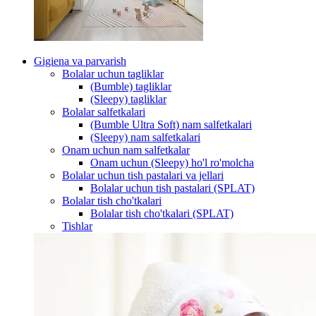
Gigiena va parvarish
Bolalar uchun tagliklar
(Bumble) tagliklar
(Sleepy) tagliklar
Bolalar salfetkalari
(Bumble Ultra Soft) nam salfetkalari
(Sleepy) nam salfetkalari
Onam uchun nam salfetkalar
Onam uchun (Sleepy) ho'l ro'molcha
Bolalar uchun tish pastalari va jellari
Bolalar uchun tish pastalari (SPLAT)
Bolalar tish cho'tkalari
Bolalar tish cho'tkalari (SPLAT)
Tishlar