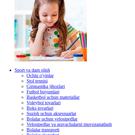
Sport va dam olish
Ochiq o'yinlar
Stol tennisi
Gimnastika jihozlari
Futbol buyumlari
Basketbol uchun materiallar
Voleybol tovarlari
Boks tovarlari
Suzish uchun aksessuarlar
Bolalar uchun velosipedlar
Velosipedlar va aravachalarni muvozanatlash
Bolalar transporti