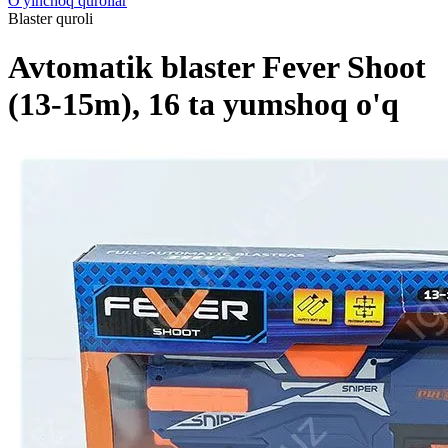
O'yinchoq qurollar
Blaster quroli
Avtomatik blaster Fever Shoot
(13-15m), 16 ta yumshoq o'q