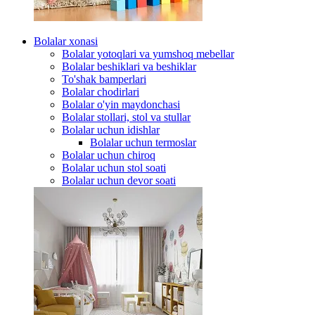
Bolalar xonasi
Bolalar yotoqlari va yumshoq mebellar
Bolalar beshiklari va beshiklar
To'shak bamperlari
Bolalar chodirlari
Bolalar o'yin maydonchasi
Bolalar stollari, stol va stullar
Bolalar uchun idishlar
Bolalar uchun termoslar
Bolalar uchun chiroq
Bolalar uchun stol soati
Bolalar uchun devor soati