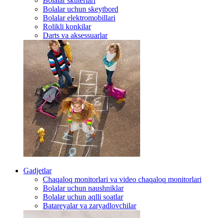
Bolalar skuterlari
Bolalar uchun skeytbord
Bolalar elektromobillari
Rolikli konkilar
Darts va aksessuarlar
Gadjetlar
Chaqaloq monitorlari va video chaqaloq monitorlari
Bolalar uchun naushniklar
Bolalar uchun aqlli soatlar
Batareyalar va zaryadlovchilar