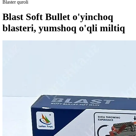
Blaster quroli
Blast Soft Bullet o'yinchoq
blasteri, yumshoq o'qli miltiq