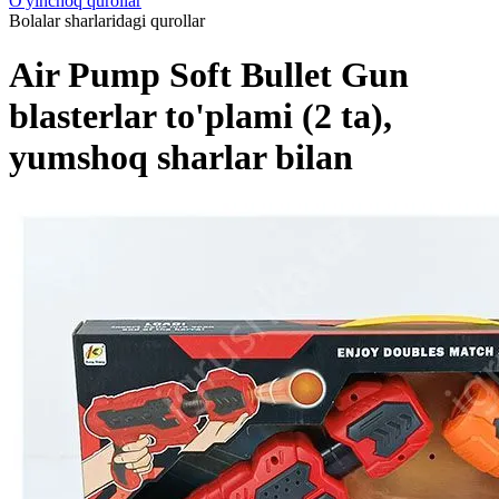
O'yinchoq qurollar
Bolalar sharlaridagi qurollar
Air Pump Soft Bullet Gun
blasterlar to'plami (2 ta),
yumshoq sharlar bilan