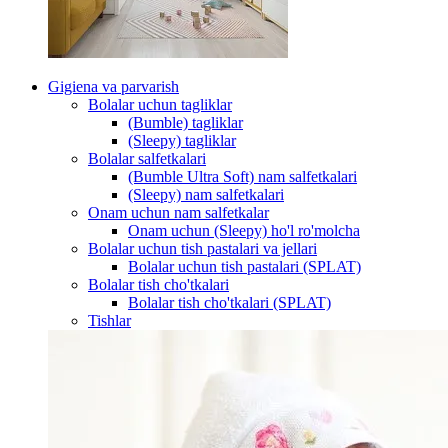
Gigiena va parvarish
Bolalar uchun tagliklar
(Bumble) tagliklar
(Sleepy) tagliklar
Bolalar salfetkalari
(Bumble Ultra Soft) nam salfetkalari
(Sleepy) nam salfetkalari
Onam uchun nam salfetkalar
Onam uchun (Sleepy) ho'l ro'molcha
Bolalar uchun tish pastalari va jellari
Bolalar uchun tish pastalari (SPLAT)
Bolalar tish cho'tkalari
Bolalar tish cho'tkalari (SPLAT)
Tishlar