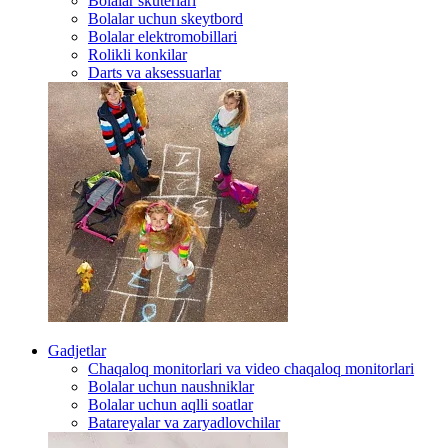
Bolalar skuterlari
Bolalar uchun skeytbord
Bolalar elektromobillari
Rolikli konkilar
Darts va aksessuarlar
Gadjetlar
Chaqaloq monitorlari va video chaqaloq monitorlari
Bolalar uchun naushniklar
Bolalar uchun aqlli soatlar
Batareyalar va zaryadlovchilar