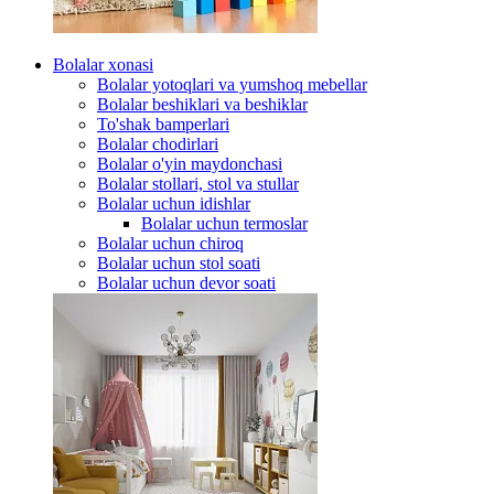
Bolalar xonasi
Bolalar yotoqlari va yumshoq mebellar
Bolalar beshiklari va beshiklar
To'shak bamperlari
Bolalar chodirlari
Bolalar o'yin maydonchasi
Bolalar stollari, stol va stullar
Bolalar uchun idishlar
Bolalar uchun termoslar
Bolalar uchun chiroq
Bolalar uchun stol soati
Bolalar uchun devor soati