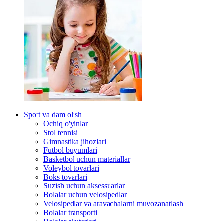
Sport va dam olish
Ochiq o'yinlar
Stol tennisi
Gimnastika jihozlari
Futbol buyumlari
Basketbol uchun materiallar
Voleybol tovarlari
Boks tovarlari
Suzish uchun aksessuarlar
Bolalar uchun velosipedlar
Velosipedlar va aravachalarni muvozanatlash
Bolalar transporti