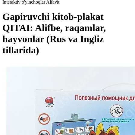
Interaktiv o'yinchoqlar Alfavit
Gapiruvchi kitob-plakat
QITAI: Alifbe, raqamlar,
hayvonlar (Rus va Ingliz
tillarida)