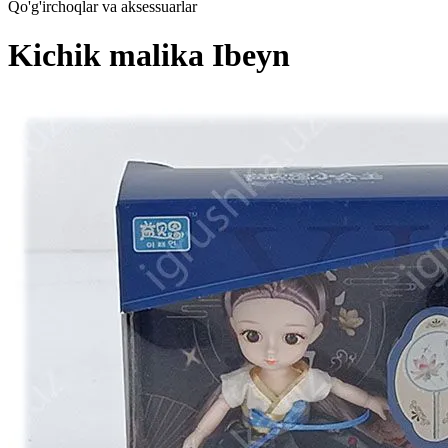
Qo'g'irchoqlar va aksessuarlar
Kichik malika Ibeyn