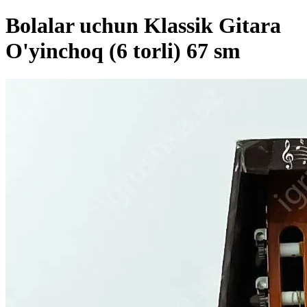
Bolalar uchun Klassik Gitara
O'yinchoq (6 torli) 67 sm