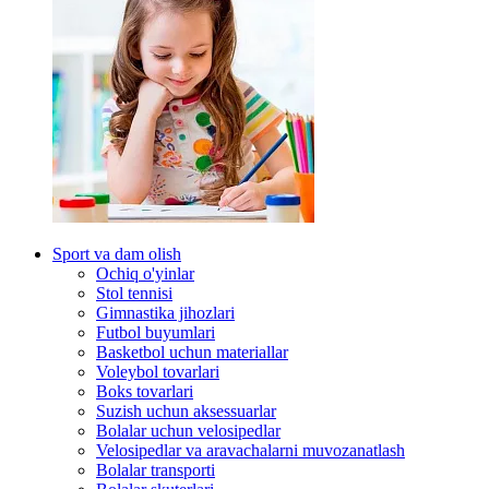
Sport va dam olish
Ochiq o'yinlar
Stol tennisi
Gimnastika jihozlari
Futbol buyumlari
Basketbol uchun materiallar
Voleybol tovarlari
Boks tovarlari
Suzish uchun aksessuarlar
Bolalar uchun velosipedlar
Velosipedlar va aravachalarni muvozanatlash
Bolalar transporti