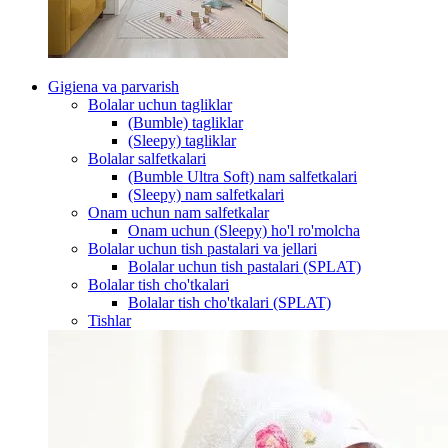
Gigiena va parvarish
Bolalar uchun tagliklar
(Bumble) tagliklar
(Sleepy) tagliklar
Bolalar salfetkalari
(Bumble Ultra Soft) nam salfetkalari
(Sleepy) nam salfetkalari
Onam uchun nam salfetkalar
Onam uchun (Sleepy) ho'l ro'molcha
Bolalar uchun tish pastalari va jellari
Bolalar uchun tish pastalari (SPLAT)
Bolalar tish cho'tkalari
Bolalar tish cho'tkalari (SPLAT)
Tishlar