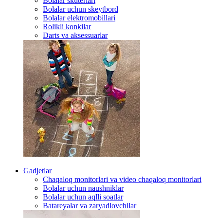
Bolalar skuterlari
Bolalar uchun skeytbord
Bolalar elektromobillari
Rolikli konkilar
Darts va aksessuarlar
Gadjetlar
Chaqaloq monitorlari va video chaqaloq monitorlari
Bolalar uchun naushniklar
Bolalar uchun aqlli soatlar
Batareyalar va zaryadlovchilar