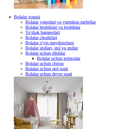
Bolalar xonasi
Bolalar yotoqlari va yumshoq mebellar
Bolalar beshiklari va beshiklar
To'shak bamperlari
Bolalar chodirlari
Bolalar o'yin maydonchasi
Bolalar stollari, stol va stullar
Bolalar uchun idishlar
Bolalar uchun termoslar
Bolalar uchun chiroq
Bolalar uchun stol soati
Bolalar uchun devor soati