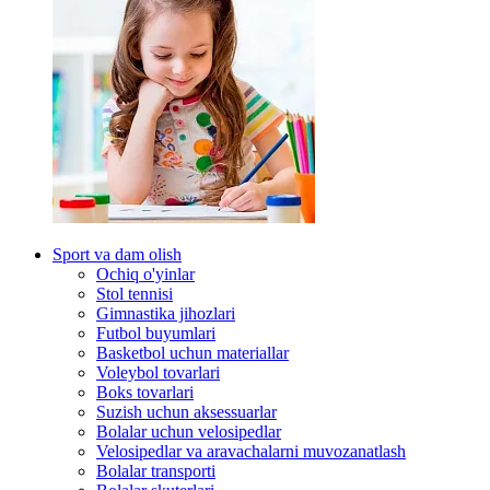
Sport va dam olish
Ochiq o'yinlar
Stol tennisi
Gimnastika jihozlari
Futbol buyumlari
Basketbol uchun materiallar
Voleybol tovarlari
Boks tovarlari
Suzish uchun aksessuarlar
Bolalar uchun velosipedlar
Velosipedlar va aravachalarni muvozanatlash
Bolalar transporti