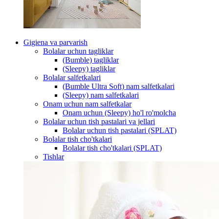
Gigiena va parvarish
Bolalar uchun tagliklar
(Bumble) tagliklar
(Sleepy) tagliklar
Bolalar salfetkalari
(Bumble Ultra Soft) nam salfetkalari
(Sleepy) nam salfetkalari
Onam uchun nam salfetkalar
Onam uchun (Sleepy) ho'l ro'molcha
Bolalar uchun tish pastalari va jellari
Bolalar uchun tish pastalari (SPLAT)
Bolalar tish cho'tkalari
Bolalar tish cho'tkalari (SPLAT)
Tishlar