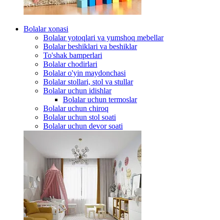
Bolalar xonasi
Bolalar yotoqlari va yumshoq mebellar
Bolalar beshiklari va beshiklar
To'shak bamperlari
Bolalar chodirlari
Bolalar o'yin maydonchasi
Bolalar stollari, stol va stullar
Bolalar uchun idishlar
Bolalar uchun termoslar
Bolalar uchun chiroq
Bolalar uchun stol soati
Bolalar uchun devor soati