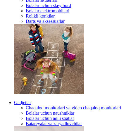
Bolalar skuterlari
Bolalar uchun skeytbord
Bolalar elektromobillari
Rolikli konkilar
Darts va aksessuarlar
Gadjetlar
Chaqaloq monitorlari va video chaqaloq monitorlari
Bolalar uchun naushniklar
Bolalar uchun aqlli soatlar
Batareyalar va zaryadlovchilar