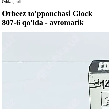
Orbiz quroli
Orbeez to'pponchasi Glock
807-6 qo'lda - avtomatik