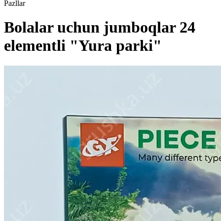
Pazllar
Bolalar uchun jumboqlar 24
elementli "Yura parki"