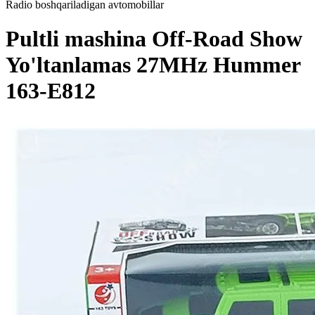
Radio boshqariladigan avtomobillar
Pultli mashina Off-Road Show
Yo'ltanlamas 27MHz Hummer
163-E812