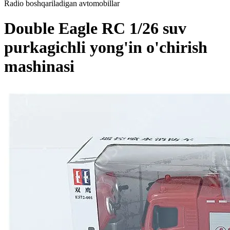
Radio boshqariladigan avtomobillar
Double Eagle RC 1/26 suv
purkagichli yong'in o'chirish
mashinasi