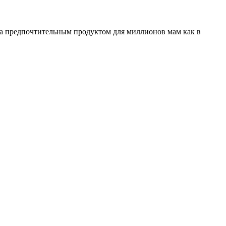
ала предпочтительным продуктом для миллионов мам как в