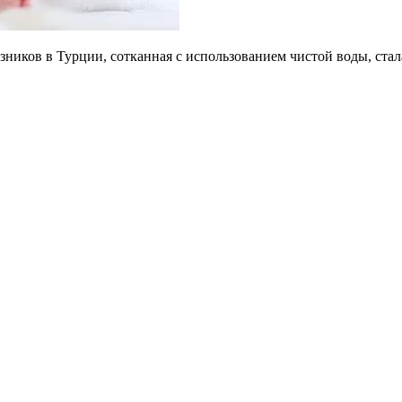
зников в Турции, сотканная с использованием чистой воды, ст