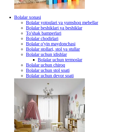
Bolalar xonasi
Bolalar yotoqlari va yumshoq mebellar
Bolalar beshiklari va beshiklar
To'shak bamperlari
Bolalar chodirlari
Bolalar o'yin maydonchasi
Bolalar stollari, stol va stullar
Bolalar uchun idishlar
Bolalar uchun termoslar
Bolalar uchun chiroq
Bolalar uchun stol soati
Bolalar uchun devor soati