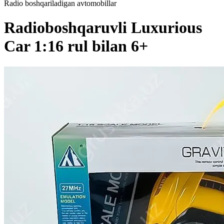
Radio boshqariladigan avtomobillar
Radioboshqaruvli Luxurious
Car 1:16 rul bilan 6+