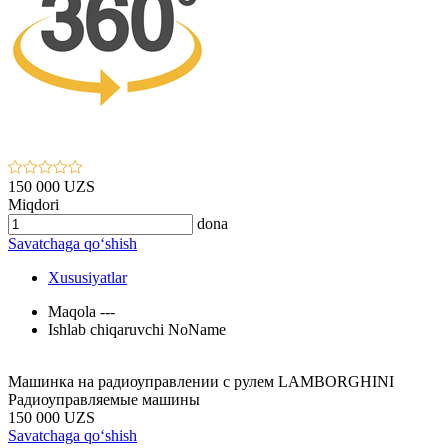
150 000 UZS
Miqdori
dona
Savatchaga qo‘shish
Xususiyatlar
Maqola
---
Ishlab chiqaruvchi
NoName
Машинка на радиоуправлении с рулем LAMBORGHINI
Радиоуправляемые машины
150 000 UZS
Savatchaga qo‘shish