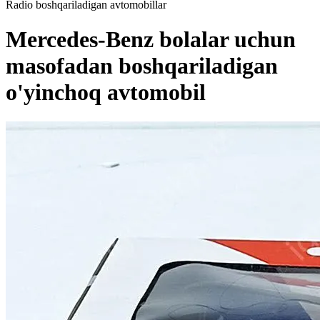
Radio boshqariladigan avtomobillar
Mercedes-Benz bolalar uchun
masofadan boshqariladigan
o'yinchoq avtomobil