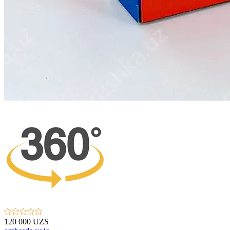
120 000 UZS