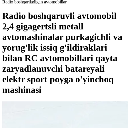
Radio boshqariladigan avtomobillar
Radio boshqaruvli avtomobil
2,4 gigagertsli metall
avtomashinalar purkagichli va
yorug'lik issiq g'ildiraklari
bilan RC avtomobillari qayta
zaryadlanuvchi batareyali
elektr sport poyga o'yinchoq
mashinasi