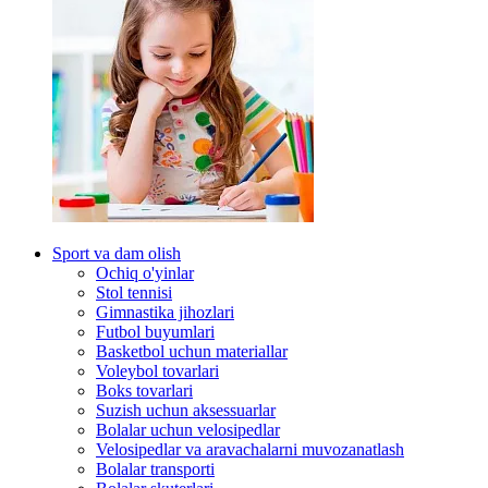
Sport va dam olish
Ochiq o'yinlar
Stol tennisi
Gimnastika jihozlari
Futbol buyumlari
Basketbol uchun materiallar
Voleybol tovarlari
Boks tovarlari
Suzish uchun aksessuarlar
Bolalar uchun velosipedlar
Velosipedlar va aravachalarni muvozanatlash
Bolalar transporti