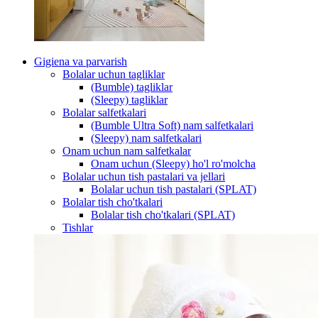
Gigiena va parvarish
Bolalar uchun tagliklar
(Bumble) tagliklar
(Sleepy) tagliklar
Bolalar salfetkalari
(Bumble Ultra Soft) nam salfetkalari
(Sleepy) nam salfetkalari
Onam uchun nam salfetkalar
Onam uchun (Sleepy) ho'l ro'molcha
Bolalar uchun tish pastalari va jellari
Bolalar uchun tish pastalari (SPLAT)
Bolalar tish cho'tkalari
Bolalar tish cho'tkalari (SPLAT)
Tishlar