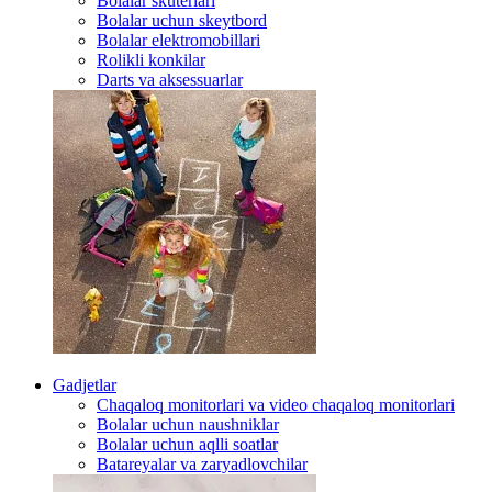
Bolalar skuterlari
Bolalar uchun skeytbord
Bolalar elektromobillari
Rolikli konkilar
Darts va aksessuarlar
Gadjetlar
Chaqaloq monitorlari va video chaqaloq monitorlari
Bolalar uchun naushniklar
Bolalar uchun aqlli soatlar
Batareyalar va zaryadlovchilar