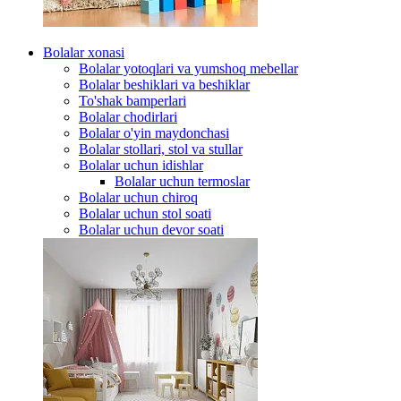
Bolalar xonasi
Bolalar yotoqlari va yumshoq mebellar
Bolalar beshiklari va beshiklar
To'shak bamperlari
Bolalar chodirlari
Bolalar o'yin maydonchasi
Bolalar stollari, stol va stullar
Bolalar uchun idishlar
Bolalar uchun termoslar
Bolalar uchun chiroq
Bolalar uchun stol soati
Bolalar uchun devor soati