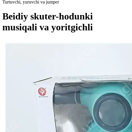
Turtuvchi, yuruvchi va jumper
Beidiy skuter-hodunki
musiqali va yoritgichli