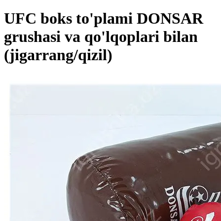
UFC boks to'plami DONSAR
grushasi va qo'lqoplari bilan
(jigarrang/qizil)