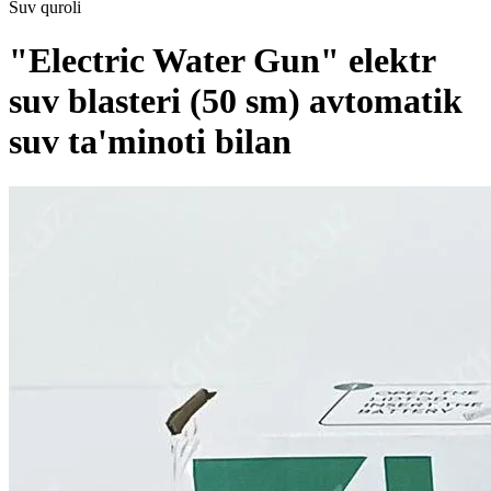
Suv quroli
"Electric Water Gun" elektr
suv blasteri (50 sm) avtomatik
suv ta'minoti bilan