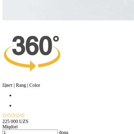
Цвет | Rang | Color
225 000 UZS
Miqdori
dona