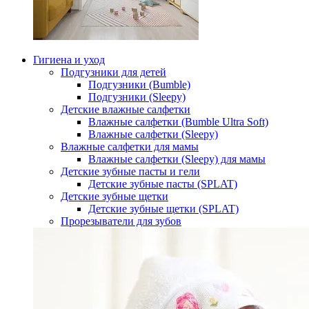
Гигиена и уход
Подгузники для детей
Подгузники (Bumble)
Подгузники (Sleepy)
Детские влажные салфетки
Влажные салфетки (Bumble Ultra Soft)
Влажные салфетки (Sleepy)
Влажные салфетки для мамы
Влажные салфетки (Sleepy) для мамы
Детские зубные пасты и гели
Детские зубные пасты (SPLAT)
Детские зубные щетки
Детские зубные щетки (SPLAT)
Прорезыватели для зубов