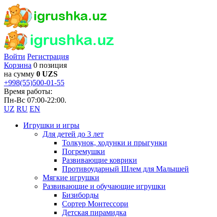
Войти
Регистрация
Корзина
0 позиция
на сумму
0 UZS
+998(55)500-01-55
Время работы:
Пн-Вс 07:00-22:00.
UZ
RU
EN
Игрушки и игры
Для детей до 3 лет
Толкунок, ходунки и прыгунки
Погремушки
Развивающие коврики
Противоударный Шлем для Малышей
Мягкие игрушки
Развивающие и обучающие игрушки
Бизиборды
Сортер Монтессори
Детская пирамидка