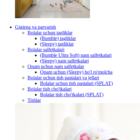
Gigiena va parvarish
Bolalar uchun tagliklar
(Bumble) tagliklar
(Sleepy) tagliklar
Bolalar salfetkalari
(Bumble Ultra Soft) nam salfetkalari
(Sleepy) nam salfetkalari
Onam uchun nam salfetkalar
Onam uchun (Sleepy) ho'l ro'molcha
Bolalar uchun tish pastalari va jellari
Bolalar uchun tish pastalari (SPLAT)
Bolalar tish cho'tkalari
Bolalar tish cho'tkalari (SPLAT)
Tishlar