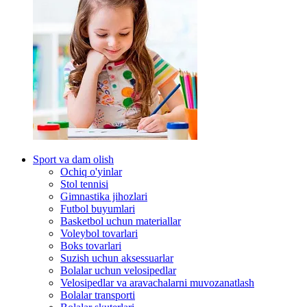
Sport va dam olish
Ochiq o'yinlar
Stol tennisi
Gimnastika jihozlari
Futbol buyumlari
Basketbol uchun materiallar
Voleybol tovarlari
Boks tovarlari
Suzish uchun aksessuarlar
Bolalar uchun velosipedlar
Velosipedlar va aravachalarni muvozanatlash
Bolalar transporti