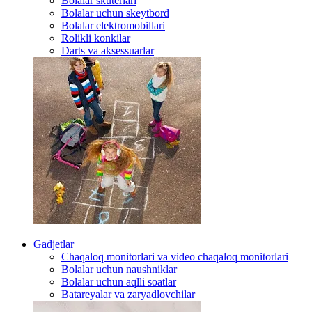
Bolalar skuterlari
Bolalar uchun skeytbord
Bolalar elektromobillari
Rolikli konkilar
Darts va aksessuarlar
Gadjetlar
Chaqaloq monitorlari va video chaqaloq monitorlari
Bolalar uchun naushniklar
Bolalar uchun aqlli soatlar
Batareyalar va zaryadlovchilar