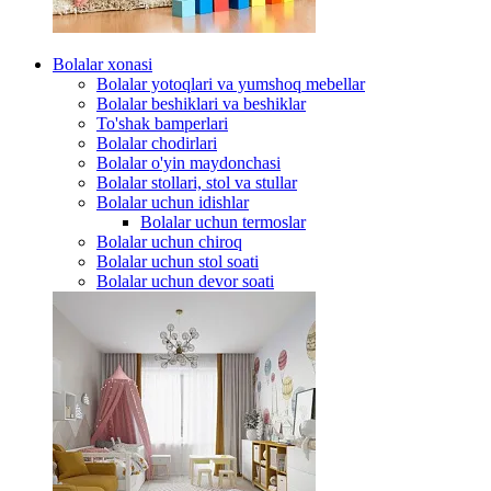
Bolalar xonasi
Bolalar yotoqlari va yumshoq mebellar
Bolalar beshiklari va beshiklar
To'shak bamperlari
Bolalar chodirlari
Bolalar o'yin maydonchasi
Bolalar stollari, stol va stullar
Bolalar uchun idishlar
Bolalar uchun termoslar
Bolalar uchun chiroq
Bolalar uchun stol soati
Bolalar uchun devor soati