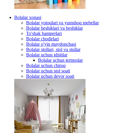
Bolalar xonasi
Bolalar yotoqlari va yumshoq mebellar
Bolalar beshiklari va beshiklar
To'shak bamperlari
Bolalar chodirlari
Bolalar o'yin maydonchasi
Bolalar stollari, stol va stullar
Bolalar uchun idishlar
Bolalar uchun termoslar
Bolalar uchun chiroq
Bolalar uchun stol soati
Bolalar uchun devor soati