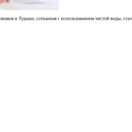
зников в Турции, сотканная с использованием чистой воды, ст