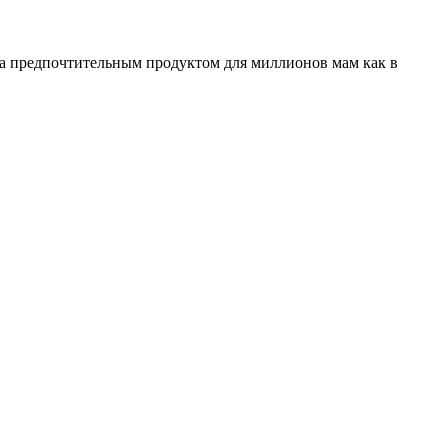
ала предпочтительным продуктом для миллионов мам как в