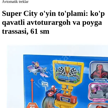
Avtomatik treklar
Super City o'yin to'plami: ko'p
qavatli avtoturargoh va poyga
trassasi, 61 sm