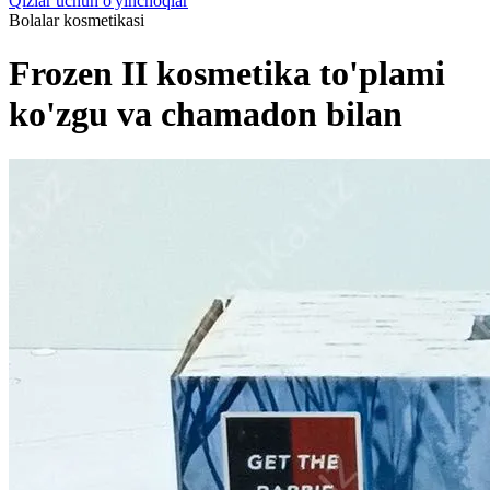
Qizlar uchun o'yinchoqlar
Bolalar kosmetikasi
Frozen II kosmetika to'plami
ko'zgu va chamadon bilan