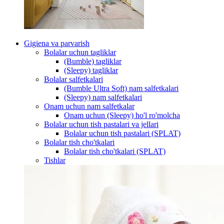
Gigiena va parvarish
Bolalar uchun tagliklar
(Bumble) tagliklar
(Sleepy) tagliklar
Bolalar salfetkalari
(Bumble Ultra Soft) nam salfetkalari
(Sleepy) nam salfetkalari
Onam uchun nam salfetkalar
Onam uchun (Sleepy) ho'l ro'molcha
Bolalar uchun tish pastalari va jellari
Bolalar uchun tish pastalari (SPLAT)
Bolalar tish cho'tkalari
Bolalar tish cho'tkalari (SPLAT)
Tishlar