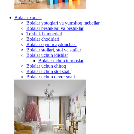
Bolalar xonasi
Bolalar yotoqlari va yumshoq mebellar
Bolalar beshiklari va beshiklar
To'shak bamperlari
Bolalar chodirlari
Bolalar o'yin maydonchasi
Bolalar stollari, stol va stullar
Bolalar uchun idishlar
Bolalar uchun termoslar
Bolalar uchun chiroq
Bolalar uchun stol soati
Bolalar uchun devor soati