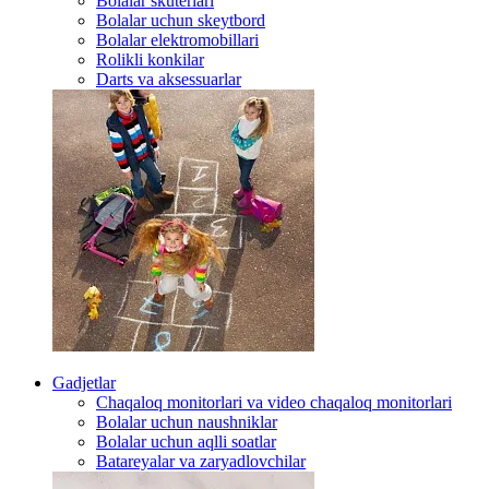
Bolalar skuterlari
Bolalar uchun skeytbord
Bolalar elektromobillari
Rolikli konkilar
Darts va aksessuarlar
Gadjetlar
Chaqaloq monitorlari va video chaqaloq monitorlari
Bolalar uchun naushniklar
Bolalar uchun aqlli soatlar
Batareyalar va zaryadlovchilar