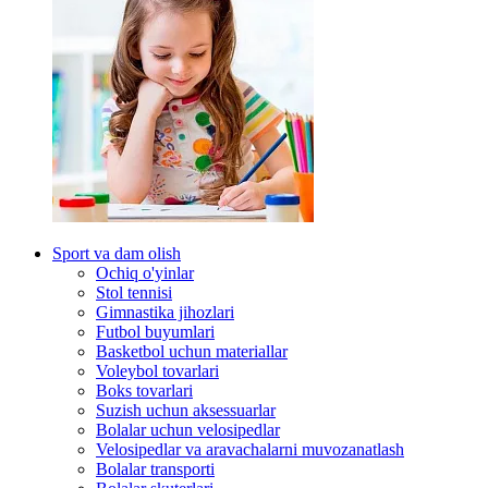
Sport va dam olish
Ochiq o'yinlar
Stol tennisi
Gimnastika jihozlari
Futbol buyumlari
Basketbol uchun materiallar
Voleybol tovarlari
Boks tovarlari
Suzish uchun aksessuarlar
Bolalar uchun velosipedlar
Velosipedlar va aravachalarni muvozanatlash
Bolalar transporti