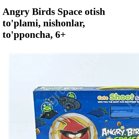
Angry Birds Space otish
to'plami, nishonlar,
to'pponcha, 6+