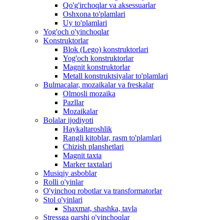
Qo'g'irchoqlar va aksessuarlar
Oshxona to'plamlari
Uy to'plamlari
Yog'och o'yinchoqlar
Konstruktorlar
Blok (Lego) konstruktorlari
Yog'och konstruktorlar
Magnit konstruktorlar
Metall konstruktsiyalar to'plamlari
Bulmacalar, mozaikalar va freskalar
Olmosli mozaika
Pazllar
Mozaikalar
Bolalar ijodiyoti
Haykaltaroshlik
Rangli kitoblar, rasm to'plamlari
Chizish planshetlari
Magnit taxta
Marker taxtalari
Musiqiy asboblar
Rolli o'yinlar
O'yinchoq robotlar va transformatorlar
Stol o'yinlari
Shaxmat, shashka, tavla
Stressga qarshi o'yinchoqlar