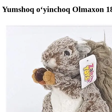
Yumshoq o‘yinchoq Olmaxon 18