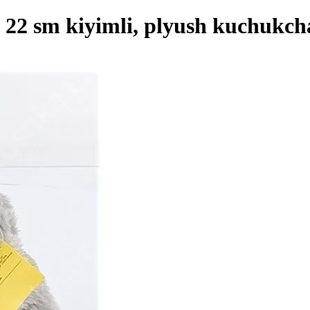
22 sm kiyimli, plyush kuchukch