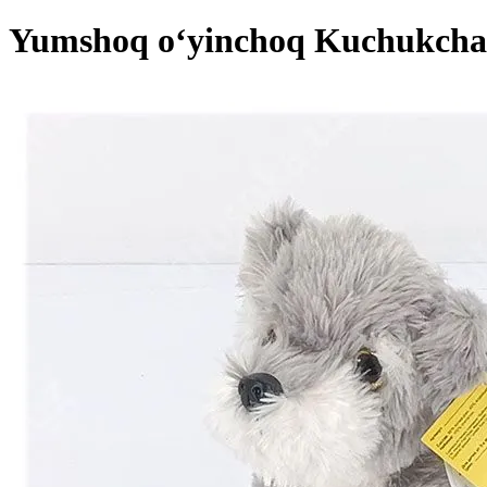
Yumshoq o‘yinchoq Kuchukcha 