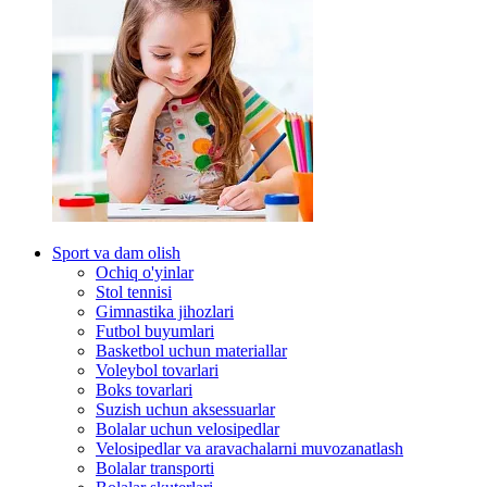
Sport va dam olish
Ochiq o'yinlar
Stol tennisi
Gimnastika jihozlari
Futbol buyumlari
Basketbol uchun materiallar
Voleybol tovarlari
Boks tovarlari
Suzish uchun aksessuarlar
Bolalar uchun velosipedlar
Velosipedlar va aravachalarni muvozanatlash
Bolalar transporti