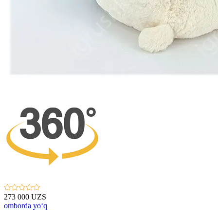
273 000 UZS
omborda yo‘q