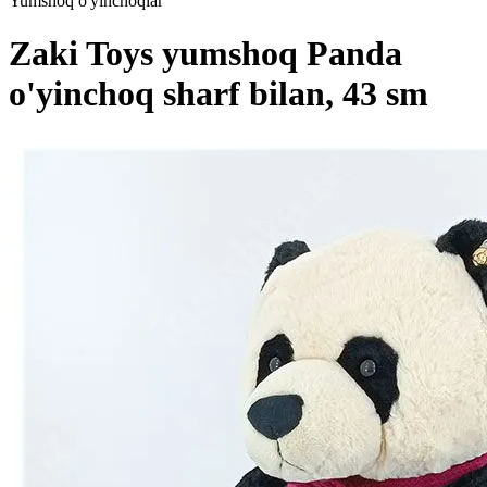
Yumshoq o'yinchoqlar
Zaki Toys yumshoq Panda
o'yinchoq sharf bilan, 43 sm