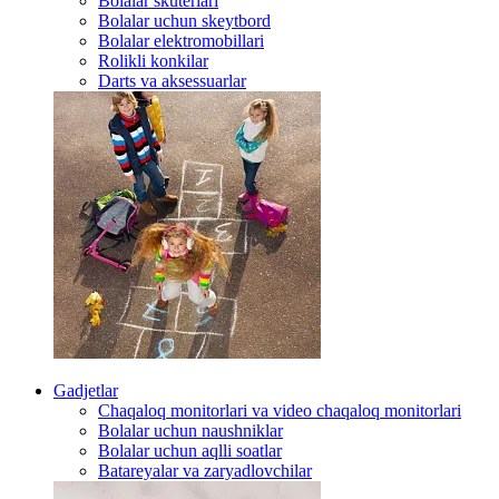
Bolalar skuterlari
Bolalar uchun skeytbord
Bolalar elektromobillari
Rolikli konkilar
Darts va aksessuarlar
Gadjetlar
Chaqaloq monitorlari va video chaqaloq monitorlari
Bolalar uchun naushniklar
Bolalar uchun aqlli soatlar
Batareyalar va zaryadlovchilar