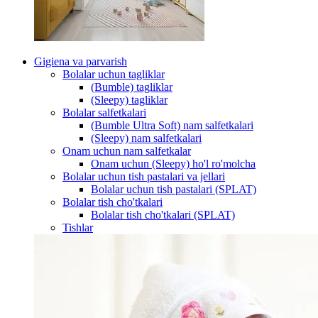
Gigiena va parvarish
Bolalar uchun tagliklar
(Bumble) tagliklar
(Sleepy) tagliklar
Bolalar salfetkalari
(Bumble Ultra Soft) nam salfetkalari
(Sleepy) nam salfetkalari
Onam uchun nam salfetkalar
Onam uchun (Sleepy) ho'l ro'molcha
Bolalar uchun tish pastalari va jellari
Bolalar uchun tish pastalari (SPLAT)
Bolalar tish cho'tkalari
Bolalar tish cho'tkalari (SPLAT)
Tishlar