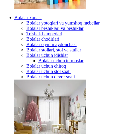
Bolalar xonasi
Bolalar yotoqlari va yumshoq mebellar
Bolalar beshiklari va beshiklar
To'shak bamperlari
Bolalar chodirlari
Bolalar o'yin maydonchasi
Bolalar stollari, stol va stullar
Bolalar uchun idishlar
Bolalar uchun termoslar
Bolalar uchun chiroq
Bolalar uchun stol soati
Bolalar uchun devor soati