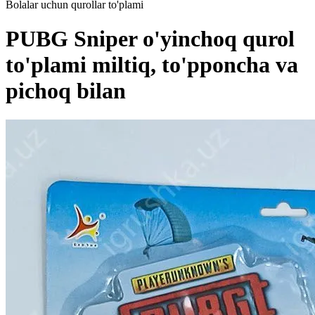
Bolalar uchun qurollar to'plami
PUBG Sniper o'yinchoq qurol
to'plami miltiq, to'pponcha va
pichoq bilan