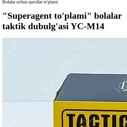
Bolalar uchun qurollar to'plami
"Superagent to'plami" bolalar
taktik dubulg'asi YC-M14