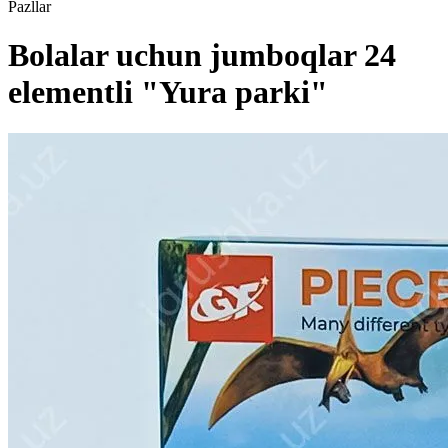
Pazllar
Bolalar uchun jumboqlar 24
elementli "Yura parki"