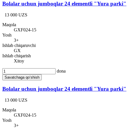
Bolalar uchun jumboqlar 24 elementli "Yura parki"
13 000 UZS
Maqola
GXF024-15
Yosh
3+
Ishlab chiqaruvchi
GX
Ishlab chiqarish
Xitoy
dona
Savatchaga qo‘shish
Bolalar uchun jumboqlar 24 elementli "Yura parki"
13 000 UZS
Maqola
GXF024-15
Yosh
3+