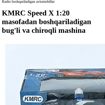
Radio boshqariladigan avtomobillar
KMRC Speed X 1:20
masofadan boshqariladigan
bug'li va chiroqli mashina