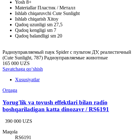
Yosh
8+
Materiallar
Пластик / Металл
Ishlab chiqaruvchi
Cute Sunlight
Ishlab chiqarish
Xitoy
Qadoq uzunligi sm
27,5
Qadoq kengligi sm
7
Qadoq balandligi sm
20
Радиоуправляемый паук Spider с пультом ДУ, реалистичный
(Cute Sunlight, 787) Радиоуправляемые животные
165 000 UZS
Savatchaga qo‘shish
Xususiyatlar
Orqaga
Yorug'lik va tovush effektlari bilan radio
boshqariladigan katta dinozavr / RS6191
390 000 UZS
Maqola
RS6191