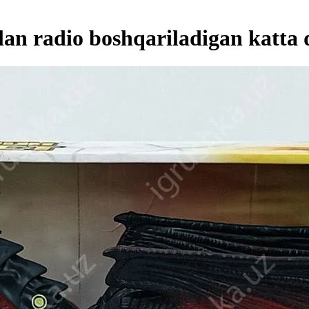
bilan radio boshqariladigan katta