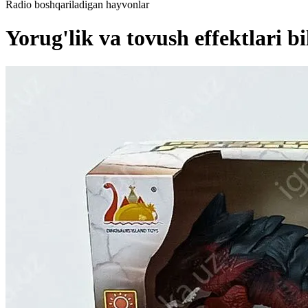
Radio boshqariladigan hayvonlar
Yorug'lik va tovush effektlari 