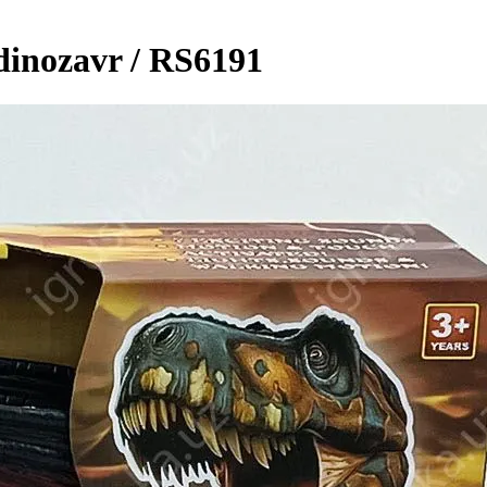
 dinozavr / RS6191