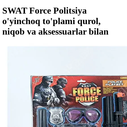
SWAT Force Politsiya
o'yinchoq to'plami qurol,
niqob va aksessuarlar bilan