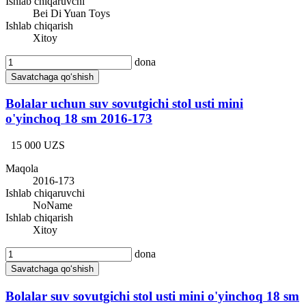
Ishlab chiqaruvchi
Bei Di Yuan Toys
Ishlab chiqarish
Xitoy
dona
Savatchaga qo‘shish
Bolalar uchun suv sovutgichi stol usti mini
o'yinchoq 18 sm 2016-173
15 000 UZS
Maqola
2016-173
Ishlab chiqaruvchi
NoName
Ishlab chiqarish
Xitoy
dona
Savatchaga qo‘shish
Bolalar suv sovutgichi stol usti mini o'yinchoq 18 sm