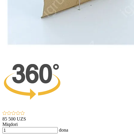
85 500 UZS
Miqdori
dona