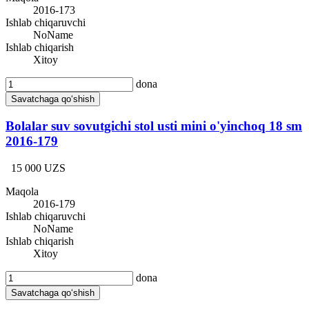
2016-173
Ishlab chiqaruvchi
NoName
Ishlab chiqarish
Xitoy
dona
Savatchaga qo‘shish
Bolalar suv sovutgichi stol usti mini o'yinchoq 18 sm
2016-179
15 000 UZS
Maqola
2016-179
Ishlab chiqaruvchi
NoName
Ishlab chiqarish
Xitoy
dona
Savatchaga qo‘shish